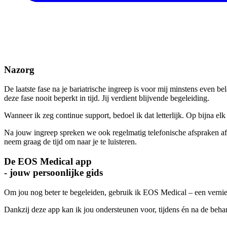
Nazorg
De laatste fase na je bariatrische ingreep is voor mij minstens even be
deze fase nooit beperkt in tijd. Jij verdient blijvende begeleiding.
Wanneer ik zeg continue support, bedoel ik dat letterlijk. Op bijna 
Na jouw ingreep spreken we ook regelmatig telefonische afspraken af. T
neem graag de tijd om naar je te luisteren.
De EOS Medical app
- jouw persoonlijke gids
Om jou nog beter te begeleiden, gebruik ik EOS Medical – een verni
Dankzij deze app kan ik jou ondersteunen voor, tijdens én na de behand